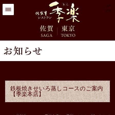
鉄板焼きせいろ蒸しコースのご案内
【季楽本店】