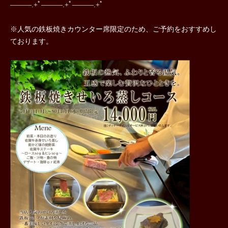
―――.+ﾟ―――.+ﾟ―――.+ﾟ
※人気の鉄板焼きカウンター席限定のため、ご予約をおすすめし
ております。