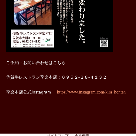
ご予約・お問い合わせはこちら
佐賀牛レストラン季楽本店：０９５２‐２８‐４１３２
季楽本店公式Instagram
https://www.instagram.com/kira_honten
サイトマップ
会社概要