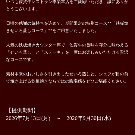
いつも佐賀牛レストラン季楽本店をご愛顧いただき、誠にありが
とうございます。
日頃の感謝の気持ちを込めて、期間限定の特別コース**
「鉄板焼
きせいろ蒸しコース」**
をご用意いたしました。
人気の鉄板焼きカウンター席で、佐賀牛の旨味を存分に味わえる
「せいろ蒸し」と「ステーキ」を一度にお楽しみいただける贅沢
なコースです。
素材本来のおいしさを引き出したせいろ蒸しと、シェフが目の前
で焼き上げる鉄板焼きならではの臨場感をぜひご堪能ください。
【提供期間】
2026年7月13日(月) ～ 2026年9月30日(水)